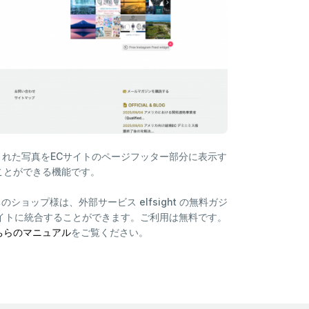
れた写真をECサイトのページフッター部分に表示す
ことができる機能です。
ョップ様は、外部サービス elfsight の無料ガジ
イトに統合することができます。ご利用は無料です。
ちらのマニュアル
をご覧ください。