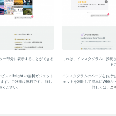
フッター部分に表示することができる
これは、インスタグラムに投稿さ
る
 elfsight の無料ガジェット
インスタグラムのページをお持ちのシ
ます。ご利用は無料です。 詳し
ェットを利用して簡単にWEBサ
覧ください。
詳しくは、
こ