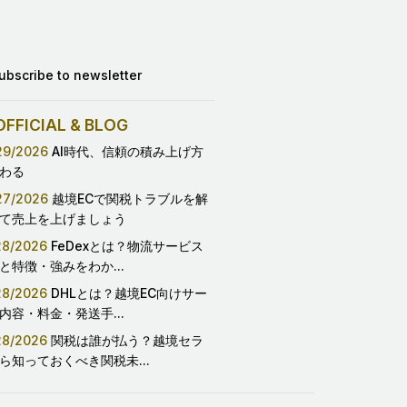
ubscribe to newsletter
FFICIAL & BLOG
29/2026
AI時代、信頼の積み上げ方
わる
27/2026
越境ECで関税トラブルを解
て売上を上げましょう
28/2026
FeDexとは？物流サービス
と特徴・強みをわか...
28/2026
DHLとは？越境EC向けサー
内容・料金・発送手...
28/2026
関税は誰が払う？越境セラ
ら知っておくべき関税未...