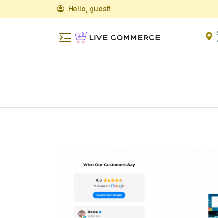
Hello, guest!