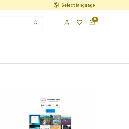
Select language
0