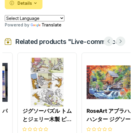
Details
Powered by
Translate
Related products "Live-commerce"
ジグソーパズル トム
RoseArt アブラハム
とジェリー木製 ピー
ハンター ジグソーパ
ス300ピース ハッピ
ズル 2000ピース ス