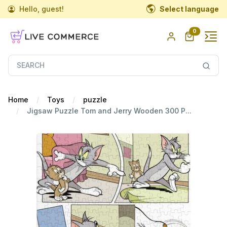
Hello, guest!
Select language
0
Home
Toys
puzzle
Jigsaw Puzzle Tom and Jerry Wooden 300 P...